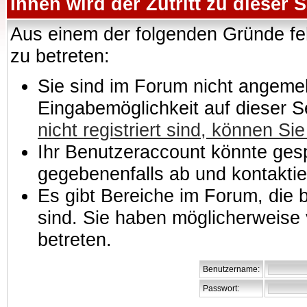
Ihnen wird der Zutritt zu dieser S
Aus einem der folgenden Gründe feh
zu betreten:
Sie sind im Forum nicht angemeld
Eingabemöglichkeit auf dieser 
nicht registriert sind, können Sie
Ihr Benutzeraccount könnte gesp
gegebenenfalls ab und kontaktie
Es gibt Bereiche im Forum, die
sind. Sie haben möglicherweise 
betreten.
Benutzername:
Passwort: