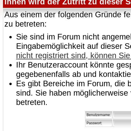
Ihnen wird der Zutritt zu dieser S
Aus einem der folgenden Gründe feh
zu betreten:
Sie sind im Forum nicht angemeld
Eingabemöglichkeit auf dieser 
nicht registriert sind, können Sie
Ihr Benutzeraccount könnte gesp
gegebenenfalls ab und kontaktie
Es gibt Bereiche im Forum, die
sind. Sie haben möglicherweise 
betreten.
Benutzername:
Passwort: