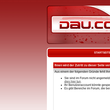
STARTSEIT
Ihnen wird der Zutritt zu dieser Seite ve
Aus einem der folgenden Gründe fehlt Ihn
Sie sind im Forum nicht angemelde
dies hier tun
.
Ihr Benutzeraccount könnte gesper
Es gibt Bereiche im Forum, die be