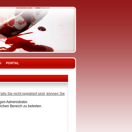
G
PORTAL
Falls Sie nicht registriert sind, können Sie
en Administrator.
lchen Bereich zu betreten.