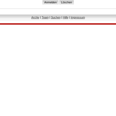
Archiv
|
Team
|
Suchen
|
Hilfe
|
Impressum