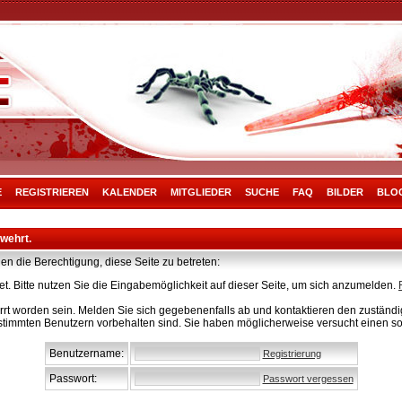
E
REGISTRIEREN
KALENDER
MITGLIEDER
SUCHE
FAQ
BILDER
BLO
rwehrt.
en die Berechtigung, diese Seite zu betreten:
t. Bitte nutzen Sie die Eingabemöglichkeit auf dieser Seite, um sich anzumelden.
rt worden sein. Melden Sie sich gegebenenfalls ab und kontaktieren den zuständig
stimmten Benutzern vorbehalten sind. Sie haben möglicherweise versucht einen so
Benutzername:
Registrierung
Passwort:
Passwort vergessen