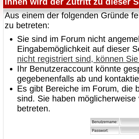
Ihnen wird der Zutritt zu dieser S
Aus einem der folgenden Gründe feh
zu betreten:
Sie sind im Forum nicht angemeld
Eingabemöglichkeit auf dieser 
nicht registriert sind, können Sie
Ihr Benutzeraccount könnte gesp
gegebenenfalls ab und kontaktie
Es gibt Bereiche im Forum, die
sind. Sie haben möglicherweise 
betreten.
Benutzername:
Passwort: