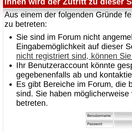
Ihnen wird der Zutritt zu dieser S
Aus einem der folgenden Gründe feh
zu betreten:
Sie sind im Forum nicht angemeld
Eingabemöglichkeit auf dieser 
nicht registriert sind, können Sie
Ihr Benutzeraccount könnte gesp
gegebenenfalls ab und kontaktie
Es gibt Bereiche im Forum, die
sind. Sie haben möglicherweise 
betreten.
Benutzername:
Passwort: