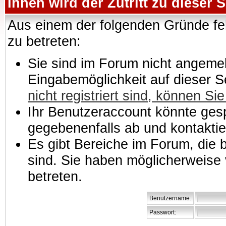
Ihnen wird der Zutritt zu dieser S
Aus einem der folgenden Gründe feh
zu betreten:
Sie sind im Forum nicht angemeld
Eingabemöglichkeit auf dieser 
nicht registriert sind, können Sie
Ihr Benutzeraccount könnte gesp
gegebenenfalls ab und kontaktie
Es gibt Bereiche im Forum, die
sind. Sie haben möglicherweise 
betreten.
Benutzername:
Passwort: