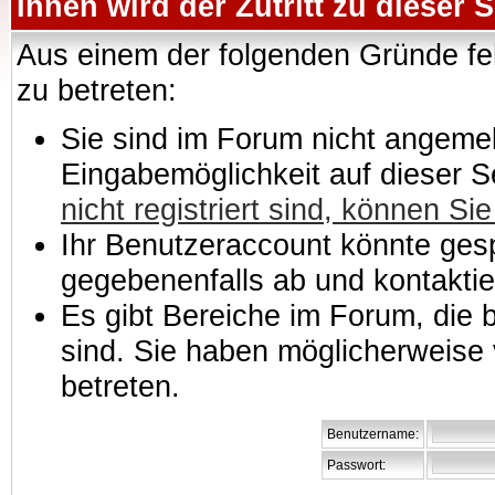
Ihnen wird der Zutritt zu dieser S
Aus einem der folgenden Gründe feh
zu betreten:
Sie sind im Forum nicht angemeld
Eingabemöglichkeit auf dieser 
nicht registriert sind, können Sie
Ihr Benutzeraccount könnte gesp
gegebenenfalls ab und kontaktie
Es gibt Bereiche im Forum, die
sind. Sie haben möglicherweise 
betreten.
Benutzername:
Passwort: