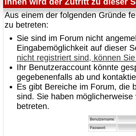
Ihnen wird der Zutritt zu dieser S
Aus einem der folgenden Gründe feh
zu betreten:
Sie sind im Forum nicht angemeld
Eingabemöglichkeit auf dieser 
nicht registriert sind, können Sie
Ihr Benutzeraccount könnte gesp
gegebenenfalls ab und kontaktie
Es gibt Bereiche im Forum, die
sind. Sie haben möglicherweise 
betreten.
Benutzername:
Passwort: