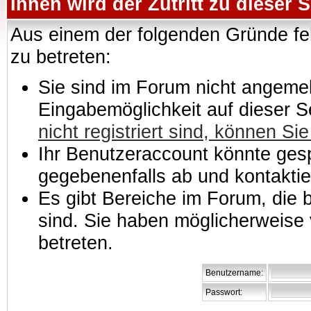
Ihnen wird der Zutritt zu dieser S
Aus einem der folgenden Gründe feh
zu betreten:
Sie sind im Forum nicht angemeld
Eingabemöglichkeit auf dieser 
nicht registriert sind, können Sie
Ihr Benutzeraccount könnte gesp
gegebenenfalls ab und kontaktie
Es gibt Bereiche im Forum, die
sind. Sie haben möglicherweise 
betreten.
Benutzername:
Passwort: