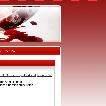
G
PORTAL
Falls Sie nicht registriert sind, können Sie
en Administrator.
lchen Bereich zu betreten.