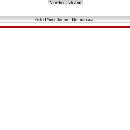
Archiv
|
Team
|
Suchen
|
Hilfe
|
Impressum