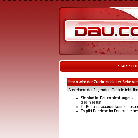
STARTSEIT
Ihnen wird der Zutritt zu dieser Seite ve
Aus einem der folgenden Gründe fehlt Ihn
Sie sind im Forum nicht angemelde
dies hier tun
.
Ihr Benutzeraccount könnte gesper
Es gibt Bereiche im Forum, die be