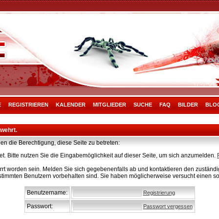
E
REGISTRIEREN
KALENDER
MITGLIEDER
SUCHE
FAQ
BILDER
BLO
rwehrt.
en die Berechtigung, diese Seite zu betreten:
t. Bitte nutzen Sie die Eingabemöglichkeit auf dieser Seite, um sich anzumelden.
rt worden sein. Melden Sie sich gegebenenfalls ab und kontaktieren den zuständig
stimmten Benutzern vorbehalten sind. Sie haben möglicherweise versucht einen so
Benutzername:
Registrierung
Passwort:
Passwort vergessen