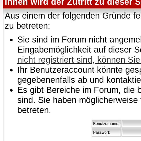
Ihnen wird der Zutritt zu dieser S
Aus einem der folgenden Gründe feh
zu betreten:
Sie sind im Forum nicht angemeld
Eingabemöglichkeit auf dieser 
nicht registriert sind, können Sie
Ihr Benutzeraccount könnte gesp
gegebenenfalls ab und kontaktie
Es gibt Bereiche im Forum, die
sind. Sie haben möglicherweise 
betreten.
Benutzername:
Passwort: