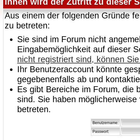
Ihnen wird der Zutritt zu dieser S
Aus einem der folgenden Gründe feh
zu betreten:
Sie sind im Forum nicht angemeld
Eingabemöglichkeit auf dieser 
nicht registriert sind, können Sie
Ihr Benutzeraccount könnte gesp
gegebenenfalls ab und kontaktie
Es gibt Bereiche im Forum, die
sind. Sie haben möglicherweise 
betreten.
Benutzername:
Passwort: