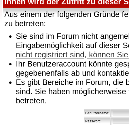
Ihnen wird der Zutritt zu dieser S
Aus einem der folgenden Gründe feh
zu betreten:
Sie sind im Forum nicht angemeld
Eingabemöglichkeit auf dieser 
nicht registriert sind, können Sie
Ihr Benutzeraccount könnte gesp
gegebenenfalls ab und kontaktie
Es gibt Bereiche im Forum, die
sind. Sie haben möglicherweise 
betreten.
Benutzername:
Passwort: