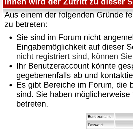
Ihnen wird der Zutritt zu dieser S
Aus einem der folgenden Gründe feh
zu betreten:
Sie sind im Forum nicht angemeld
Eingabemöglichkeit auf dieser 
nicht registriert sind, können Sie
Ihr Benutzeraccount könnte gesp
gegebenenfalls ab und kontaktie
Es gibt Bereiche im Forum, die
sind. Sie haben möglicherweise 
betreten.
Benutzername:
Passwort: