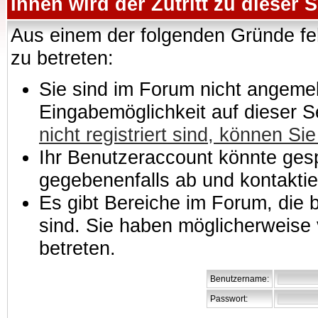
Ihnen wird der Zutritt zu dieser S
Aus einem der folgenden Gründe feh
zu betreten:
Sie sind im Forum nicht angemeld
Eingabemöglichkeit auf dieser 
nicht registriert sind, können Sie
Ihr Benutzeraccount könnte gesp
gegebenenfalls ab und kontaktie
Es gibt Bereiche im Forum, die
sind. Sie haben möglicherweise 
betreten.
Benutzername:
Passwort: