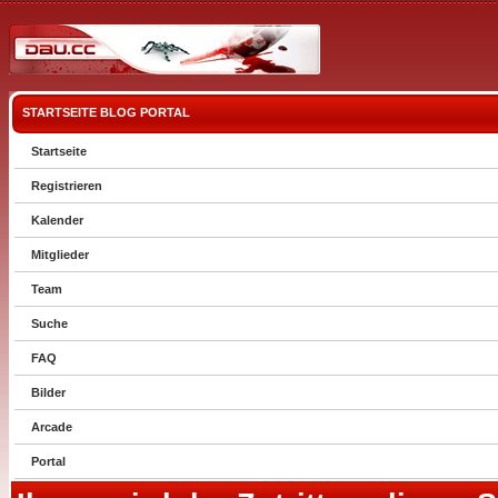
STARTSEITE
BLOG
PORTAL
Startseite
Registrieren
Kalender
Mitglieder
Team
Suche
FAQ
Bilder
Arcade
Portal