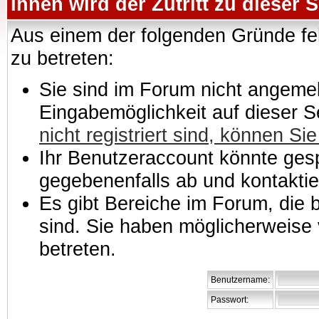
Ihnen wird der Zutritt zu dieser S
Aus einem der folgenden Gründe feh
zu betreten:
Sie sind im Forum nicht angemeld
Eingabemöglichkeit auf dieser 
nicht registriert sind, können Sie
Ihr Benutzeraccount könnte gesp
gegebenenfalls ab und kontaktie
Es gibt Bereiche im Forum, die
sind. Sie haben möglicherweise 
betreten.
Benutzername:
Passwort: