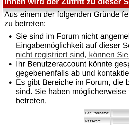
Ihnen wird der Zutritt zu dieser S
Aus einem der folgenden Gründe feh
zu betreten:
Sie sind im Forum nicht angemeld
Eingabemöglichkeit auf dieser 
nicht registriert sind, können Sie
Ihr Benutzeraccount könnte gesp
gegebenenfalls ab und kontaktie
Es gibt Bereiche im Forum, die
sind. Sie haben möglicherweise 
betreten.
Benutzername:
Passwort: