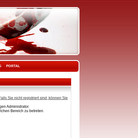
G
PORTAL
Falls Sie nicht registriert sind, können Sie
en Administrator.
lchen Bereich zu betreten.