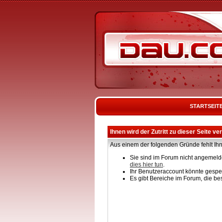
STARTSEIT
Ihnen wird der Zutritt zu dieser Seite ve
Aus einem der folgenden Gründe fehlt Ihn
Sie sind im Forum nicht angemelde
dies hier tun
.
Ihr Benutzeraccount könnte gesper
Es gibt Bereiche im Forum, die be