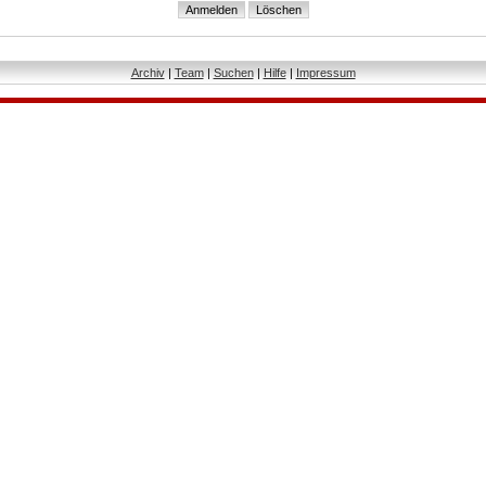
Archiv
|
Team
|
Suchen
|
Hilfe
|
Impressum