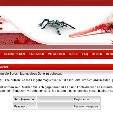
E
REGISTRIEREN
KALENDER
MITGLIEDER
SUCHE
FAQ
BILDER
BLO
rwehrt.
en die Berechtigung, diese Seite zu betreten:
t. Bitte nutzen Sie die Eingabemöglichkeit auf dieser Seite, um sich anzumelden.
rt worden sein. Melden Sie sich gegebenenfalls ab und kontaktieren den zuständig
stimmten Benutzern vorbehalten sind. Sie haben möglicherweise versucht einen so
Benutzername:
Registrierung
Passwort:
Passwort vergessen