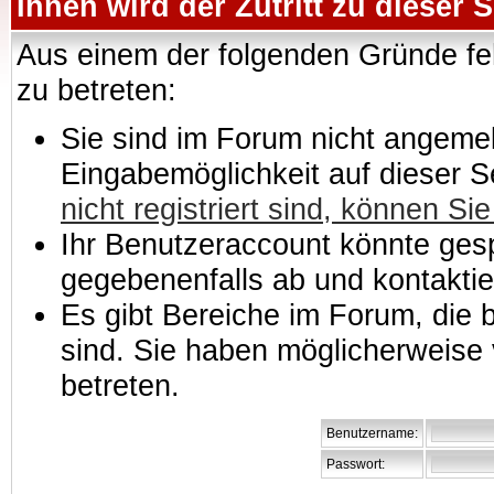
Ihnen wird der Zutritt zu dieser S
Aus einem der folgenden Gründe feh
zu betreten:
Sie sind im Forum nicht angemeld
Eingabemöglichkeit auf dieser 
nicht registriert sind, können Sie
Ihr Benutzeraccount könnte gesp
gegebenenfalls ab und kontaktie
Es gibt Bereiche im Forum, die
sind. Sie haben möglicherweise 
betreten.
Benutzername:
Passwort: