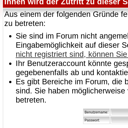
Ihnen wird der Zutritt zu dieser S
Aus einem der folgenden Gründe feh
zu betreten:
Sie sind im Forum nicht angemeld
Eingabemöglichkeit auf dieser 
nicht registriert sind, können Sie
Ihr Benutzeraccount könnte gesp
gegebenenfalls ab und kontaktie
Es gibt Bereiche im Forum, die
sind. Sie haben möglicherweise 
betreten.
Benutzername:
Passwort: