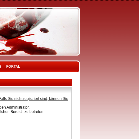
G
PORTAL
Falls Sie nicht registriert sind, können Sie
en Administrator.
lchen Bereich zu betreten.