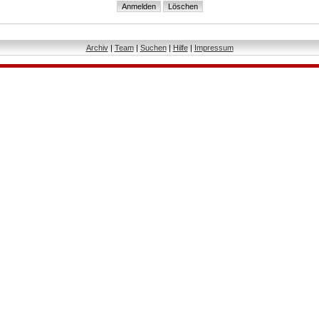
Archiv
|
Team
|
Suchen
|
Hilfe
|
Impressum