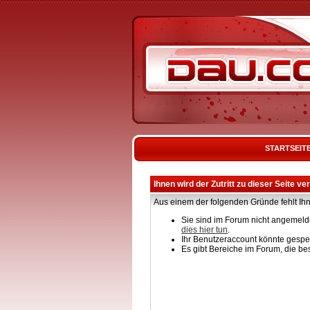
STARTSEIT
Ihnen wird der Zutritt zu dieser Seite ve
Aus einem der folgenden Gründe fehlt Ihn
Sie sind im Forum nicht angemelde
dies hier tun
.
Ihr Benutzeraccount könnte gesper
Es gibt Bereiche im Forum, die be