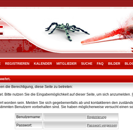
E
REGISTRIEREN
KALENDER
MITGLIEDER
SUCHE
FAQ
BILDER
BLO
rwehrt.
en die Berechtigung, diese Seite zu betreten:
t. Bitte nutzen Sie die Eingabemöglichkeit auf dieser Seite, um sich anzumelden.
rt worden sein. Melden Sie sich gegebenenfalls ab und kontaktieren den zuständig
stimmten Benutzern vorbehalten sind. Sie haben möglicherweise versucht einen so
Benutzername:
Registrierung
Passwort:
Passwort vergessen