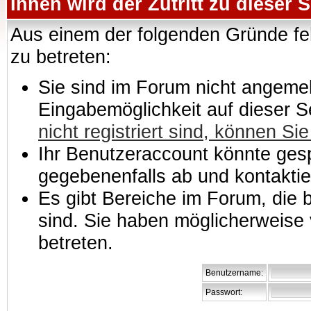
Ihnen wird der Zutritt zu dieser S
Aus einem der folgenden Gründe feh
zu betreten:
Sie sind im Forum nicht angemeld
Eingabemöglichkeit auf dieser 
nicht registriert sind, können Sie
Ihr Benutzeraccount könnte gesp
gegebenenfalls ab und kontaktie
Es gibt Bereiche im Forum, die
sind. Sie haben möglicherweise 
betreten.
Benutzername:
Passwort: