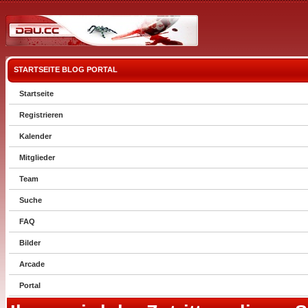
STARTSEITE
BLOG
PORTAL
Startseite
Registrieren
Kalender
Mitglieder
Team
Suche
FAQ
Bilder
Arcade
Portal